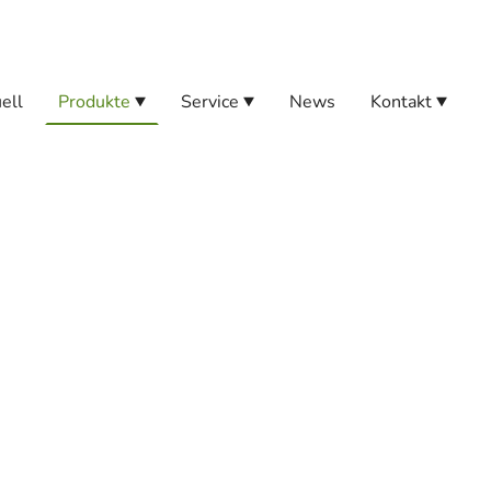
ell
Produkte
Service
News
Kontakt